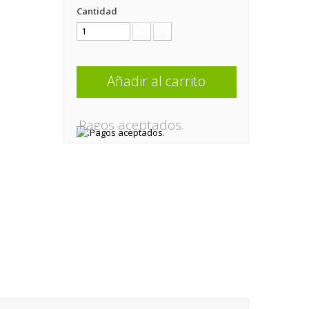
Cantidad
Añadir al carrito
.Pagos aceptados.