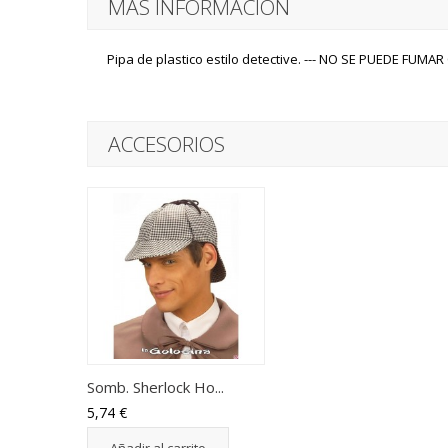
MÁS INFORMACIÓN
Pipa de plastico estilo detective. --- NO SE PUEDE FUMAR 
ACCESORIOS
Somb. Sherlock Ho...
5,74 €
Añadir al carrito