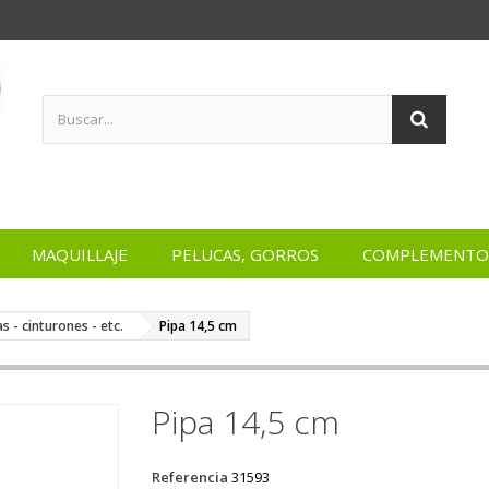
MAQUILLAJE
PELUCAS, GORROS
COMPLEMENTO
as - cinturones - etc.
Pipa 14,5 cm
Pipa 14,5 cm
Referencia
31593