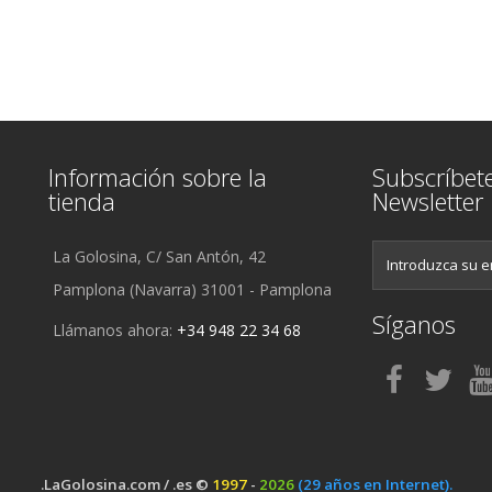
Información sobre la
Subscríbet
tienda
Newsletter
La Golosina, C/ San Antón, 42
Pamplona (Navarra) 31001 - Pamplona
Síganos
Llámanos ahora:
+34 948 22 34 68
.LaGolosina.com / .es ©
1997
-
2026
(29 años en Internet).