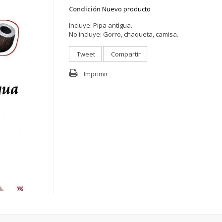
Condición
Nuevo producto
Incluye:
Pipa antigua.
No incluye:
Gorro, chaqueta, camisa.
Tweet
Compartir
Imprimir