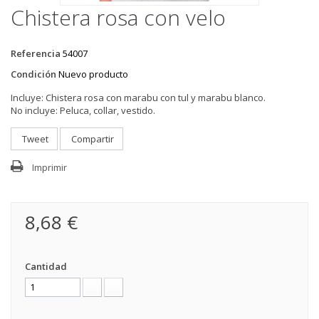
Chistera rosa con velo
Referencia
54007
Condición
Nuevo producto
Incluye:
Chistera rosa con marabu con tul y marabu blanco.
No incluye:
Peluca, collar, vestido.
Tweet
Compartir
Imprimir
8,68 €
Cantidad