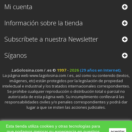
Mi cuenta
Información sobre la tienda
Subscríbete a nuestra Newsletter
Síganos
.LaGolosina.com / .es ©
1997
-
2026
(29 años en Internet).
La página web www.lagolosina.com /.es, así como su contenido (textos,
imágenes, etc) están protegidos por la legislación de propiedad
intelectual e industrial y los tratados internacionales correspondientes.
Se prohibe cualquier reproducción o distribución total o parcial no
autorizada de esta página web. Su incumplimiento conllevará las
responsabilidades civiles y/o penales correspondientes y podrá dar
lugar a que se insten las acciones judiciales.
Esta tienda utiliza cookies y otras tecnologías para
que podamos mejorar su experiencia en nuestros
aceptar