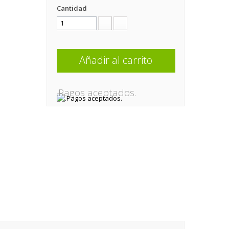
Cantidad
Añadir al carrito
.Pagos aceptados.