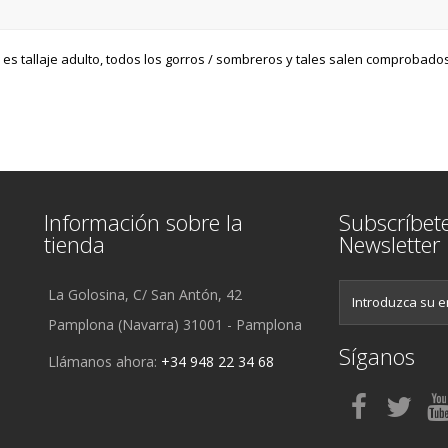
 es tallaje adulto, todos los gorros / sombreros y tales salen comprobado
Información sobre la
Subscríbet
tienda
Newsletter
La Golosina, C/ San Antón, 42
Pamplona (Navarra) 31001 - Pamplona
Síganos
Llámanos ahora:
+34 948 22 34 68