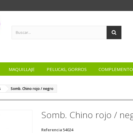
MAQUILLAJE
PELUCAS, GORROS
COMPLEMENTO
s
Somb. Chino rojo / negro
Somb. Chino rojo / ne
Referencia
54024