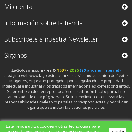
Mi cuenta
Información sobre la tienda
Subscríbete a nuestra Newsletter
Síganos
.LaGolosina.com / .es ©
1997
-
2026
(29 años en Internet).
La página web www.lagolosina.com /.es, así como su contenido (textos,
imágenes, etc) están protegidos por la legislación de propiedad
intelectual e industrial y los tratados internacionales correspondientes.
Se prohibe cualquier reproducción o distribución total o parcial no
autorizada de esta página web. Su incumplimiento conllevará las
responsabilidades civiles y/o penales correspondientes y podrá dar
lugar a que se insten las acciones judiciales.
Esta tienda utiliza cookies y otras tecnologías para
que podamos mejorar su experiencia en nuestros
aceptar