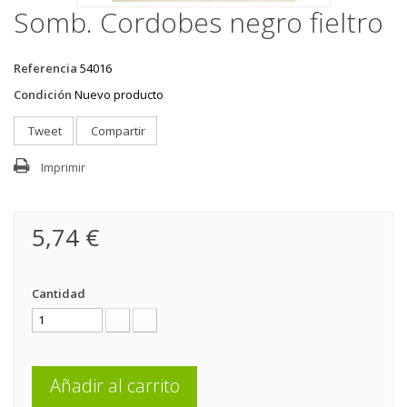
Somb. Cordobes negro fieltro
Referencia
54016
Condición
Nuevo producto
Tweet
Compartir
Imprimir
5,74 €
Cantidad
Añadir al carrito