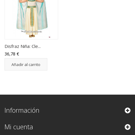
Disfraz Niña: Cle...
36,78 €
Añadir al carrito
Información
Mi cuenta