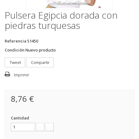
Pulsera Egipcia dorada con
piedras turquesas
Referencia
51450
Condición
Nuevo producto
Tweet
Compartir
Imprimir
8,76 €
Cantidad