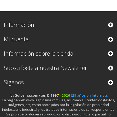
Información
Mi cuenta
Información sobre la tienda
Subscríbete a nuestra Newsletter
Síganos
.LaGolosina.com / .es ©
1997
-
2026
(29 años en Internet).
La página web www.lagolosina.com /.es, así como su contenido (textos,
imágenes, etc) están protegidos por la legislación de propiedad
intelectual e industrial y los tratados internacionales correspondientes.
Se prohibe cualquier reproducción o distribución total o parcial no