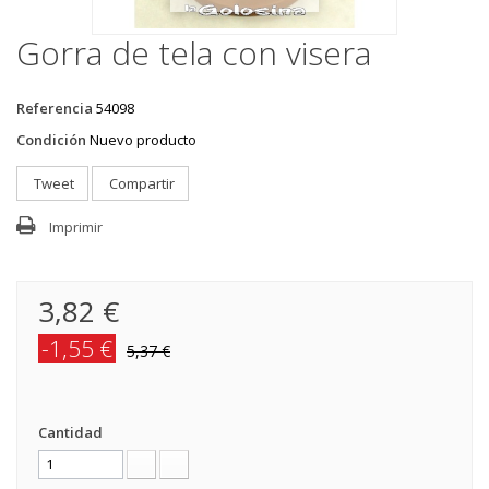
Gorra de tela con visera
Referencia
54098
Condición
Nuevo producto
Tweet
Compartir
Imprimir
3,82 €
-1,55 €
5,37 €
Cantidad