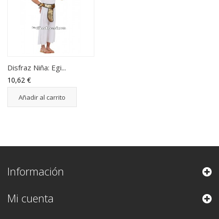
Disfraz Niña: Egi...
10,62 €
Añadir al carrito
Información
Mi cuenta