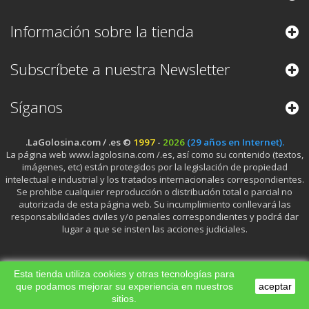
Información sobre la tienda
Subscríbete a nuestra Newsletter
Síganos
.LaGolosina.com / .es ©
1997
-
2026
(29 años en Internet).
La página web www.lagolosina.com /.es, así como su contenido (textos,
imágenes, etc) están protegidos por la legislación de propiedad
intelectual e industrial y los tratados internacionales correspondientes.
Se prohibe cualquier reproducción o distribución total o parcial no
autorizada de esta página web. Su incumplimiento conllevará las
responsabilidades civiles y/o penales correspondientes y podrá dar
lugar a que se insten las acciones judiciales.
Esta tienda utiliza cookies y otras tecnologías para
que podamos mejorar su experiencia en nuestros
aceptar
sitios.