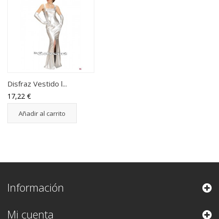
Disfraz Vestido l...
17,22 €
Añadir al carrito
Información
Mi cuenta