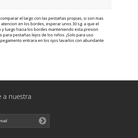
 comparar el largo con las pestañas propias, si son mas
 atencion en los bordes, esperar unos 30 sg. a que el
do y luego hacia los bordes manteniendo esta presion
 para pestañas lejos de los niños. ¡Solo para uso
 el pegamento entrara en los ojos lavarlos con abundante
e a nuestra