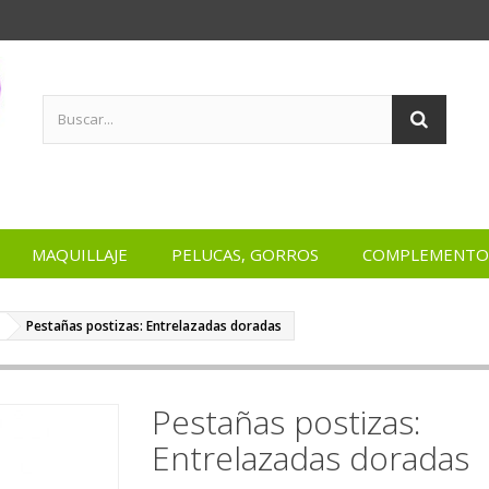
MAQUILLAJE
PELUCAS, GORROS
COMPLEMENTO
Pestañas postizas: Entrelazadas doradas
Pestañas postizas:
Entrelazadas doradas