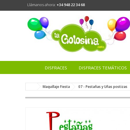
Llámanos ahora:
+34 948 22 34 68
DISFRACES
DISFRACES TEMÁTICOS
Maquillaje Fiesta
07 - Pestañas y Uñas postizas