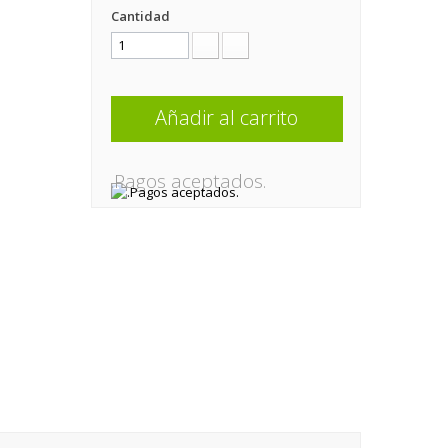
Cantidad
Añadir al carrito
.Pagos aceptados.