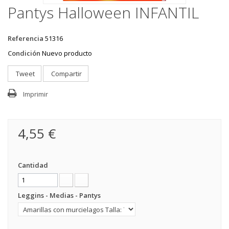
Pantys Halloween INFANTIL
Referencia
51316
Condición
Nuevo producto
Tweet
Compartir
Imprimir
4,55 €
Cantidad
Leggins - Medias - Pantys