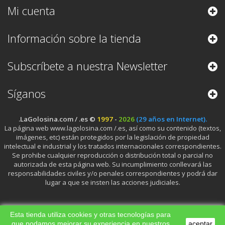
Mi cuenta
Información sobre la tienda
Subscríbete a nuestra Newsletter
Síganos
.LaGolosina.com / .es ©
1997
-
2026
(29 años en Internet).
La página web www.lagolosina.com /.es, así como su contenido (textos,
imágenes, etc) están protegidos por la legislación de propiedad
intelectual e industrial y los tratados internacionales correspondientes.
Se prohibe cualquier reproducción o distribución total o parcial no
autorizada de esta página web. Su incumplimiento conllevará las
responsabilidades civiles y/o penales correspondientes y podrá dar
lugar a que se insten las acciones judiciales.
Esta tienda utiliza cookies y otras tecnologías para
que podamos mejorar su experiencia en nuestros
aceptar