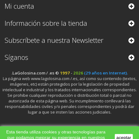
Mi cuenta
Información sobre la tienda
Subscríbete a nuestra Newsletter
Síganos
.LaGolosina.com / .es ©
1997
-
2026
(29 años en Internet).
La página web www.lagolosina.com /.es, así como su contenido (textos,
imágenes, etc) están protegidos por la legislación de propiedad
intelectual e industrial y los tratados internacionales correspondientes.
Se prohibe cualquier reproducción o distribución total o parcial no
autorizada de esta página web. Su incumplimiento conllevará las
responsabilidades civiles y/o penales correspondientes y podrá dar
lugar a que se insten las acciones judiciales.
Esta tienda utiliza cookies y otras tecnologías para
que podamos mejorar su experiencia en nuestros
aceptar