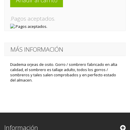
Añadir al carrito
.Pagos aceptados.
MÁS INFORMACIÓN
Diadema orjeas de osito. Gorro / sombrero fabricado en alta
calidad, el sombrero es tallaje adulto, todos los gorros /
sombreros y tales salen comprobados y en perfecto estado
del almacen.
Información