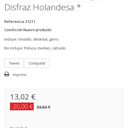
Disfraz Holandesa *
Referencia
31211
Condición
Nuevo producto
Incluye: Vestido, delantal, gorro.
No incluye: Peluca, medias, calzado.
Tweet
Compartir
Imprimir
13,02 €
-20,00 €
33,02 €