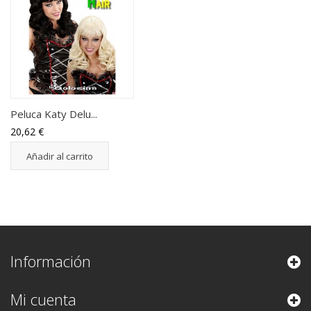
Peluca Katy Delu...
20,62 €
Añadir al carrito
Información
Mi cuenta