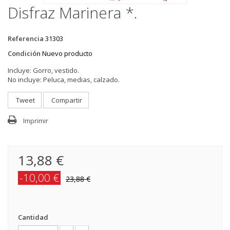
Disfraz Marinera *.
Referencia
31303
Condición
Nuevo producto
Incluye:
Gorro, vestido.
No incluye:
Peluca, medias, calzado.
Tweet
Compartir
Imprimir
13,88 €
-10,00 €
23,88 €
Cantidad