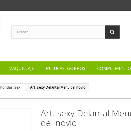
MAQUILLAJE
PELUCAS, GORROS
COMPLEMENTO
achondas, Sex
Art. sexy Delantal Menu del novio
Art. sexy Delantal Men
del novio