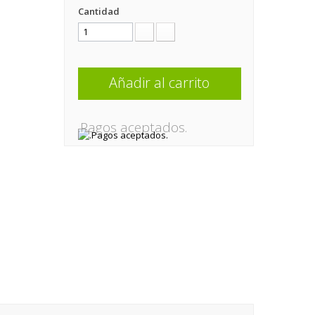
Cantidad
Añadir al carrito
.Pagos aceptados.