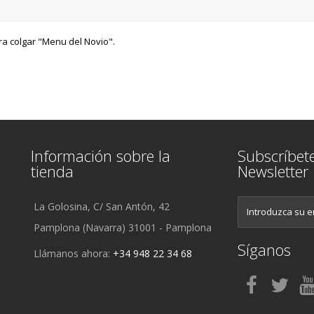
a colgar "Menu del Novio".
Información sobre la
Subscríbet
tienda
Newsletter
La Golosina, C/ San Antón, 42
Pamplona (Navarra) 31001 - Pamplona
Síganos
Llámanos ahora:
+34 948 22 34 68