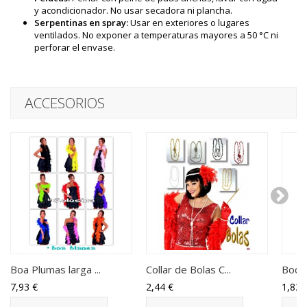
y acondicionador. No usar secadora ni plancha.
Serpentinas en spray:
Usar en exteriores o lugares
ventilados. No exponer a temperaturas mayores a 50 °C ni
perforar el envase.
ACCESORIOS
Boa Plumas larga ...
Collar de Bolas C...
Boqui
7,93 €
2,44 €
1,82 