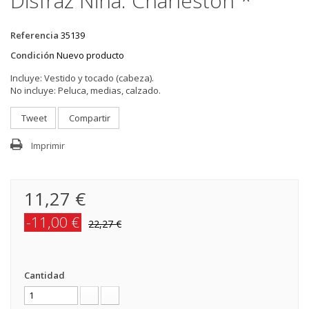
Disfraz Niña: Charleston *
Referencia
35139
Condición
Nuevo producto
Incluye:
Vestido y tocado (cabeza).
No incluye:
Peluca, medias, calzado.
Tweet
Compartir
Imprimir
11,27 €
-11,00 €
22,27 €
Cantidad