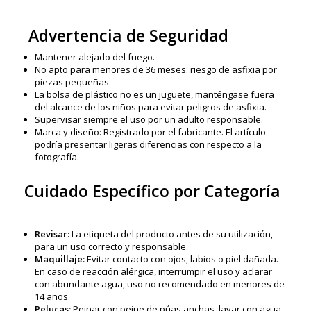
Advertencia de Seguridad
Mantener alejado del fuego.
No apto para menores de 36 meses: riesgo de asfixia por
piezas pequeñas.
La bolsa de plástico no es un juguete, manténgase fuera
del alcance de los niños para evitar peligros de asfixia.
Supervisar siempre el uso por un adulto responsable.
Marca y diseño: Registrado por el fabricante. El artículo
podría presentar ligeras diferencias con respecto a la
fotografía.
Cuidado Específico por Categoría
Revisar:
La etiqueta del producto antes de su utilización,
para un uso correcto y responsable.
Maquillaje:
Evitar contacto con ojos, labios o piel dañada.
En caso de reacción alérgica, interrumpir el uso y aclarar
con abundante agua, uso no recomendado en menores de
14 años.
Pelucas:
Peinar con peine de púas anchas, lavar con agua