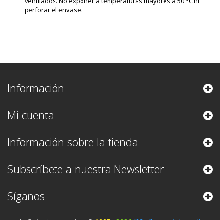
ventilados. No exponer a temperaturas mayores a 50 °C ni
perforar el envase.
Información
Mi cuenta
Información sobre la tienda
Subscríbete a nuestra Newsletter
Síganos