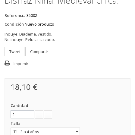
Disfraz Niña: Medieval chica.
Referencia
35002
Condición
Nuevo producto
Incluye:
Diadema, vestido.
No incluye:
Peluca, calzado.
Tweet
Compartir
Imprimir
18,10 €
Cantidad
Talla