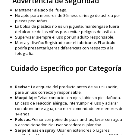
Advertencia de Seguridad
Mantener alejado del fuego.
No apto para menores de 36 meses: riesgo de asfixia por
piezas pequeñas.
La bolsa de plástico no es un juguete, manténgase fuera
del alcance de los niños para evitar peligros de asfixia.
Supervisar siempre el uso por un adulto responsable.
Marca y diseño: Registrado por el fabricante. El artículo
podría presentar ligeras diferencias con respecto a la
fotografía.
Cuidado Específico por Categoría
Revisar:
La etiqueta del producto antes de su utilización,
para un uso correcto y responsable.
Maquillaje:
Evitar contacto con ojos, labios o piel dañada.
En caso de reacción alérgica, interrumpir el uso y aclarar
con abundante agua, uso no recomendado en menores de
14 años.
Pelucas:
Peinar con peine de púas anchas, lavar con agua
y acondicionador. No usar secadora ni plancha.
Serpentinas en spray:
Usar en exteriores o lugares