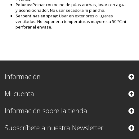
Pelucas:
Peinar con peine de púas anchas, lavar con agua
y acondicionador. No usar secadora ni plancha.
Serpentinas en spray:
Usar en exteriores o lugares
ventilados. No exponer a temperaturas mayores a 50 °C ni
perforar el envase.
Información
Mi cuenta
Información sobre la tienda
Subscríbete a nuestra Newsletter