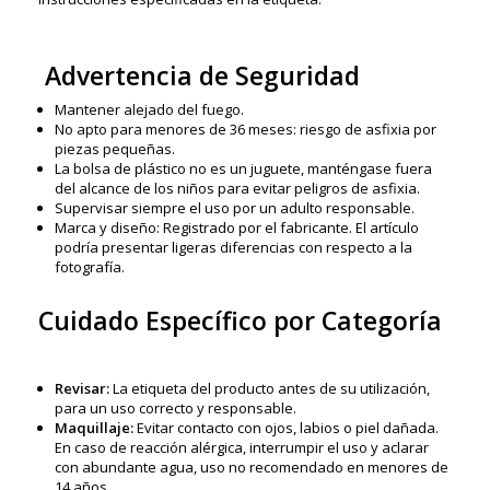
Advertencia de Seguridad
Mantener alejado del fuego.
No apto para menores de 36 meses: riesgo de asfixia por
piezas pequeñas.
La bolsa de plástico no es un juguete, manténgase fuera
del alcance de los niños para evitar peligros de asfixia.
Supervisar siempre el uso por un adulto responsable.
Marca y diseño: Registrado por el fabricante. El artículo
podría presentar ligeras diferencias con respecto a la
fotografía.
Cuidado Específico por Categoría
Revisar:
La etiqueta del producto antes de su utilización,
para un uso correcto y responsable.
Maquillaje:
Evitar contacto con ojos, labios o piel dañada.
En caso de reacción alérgica, interrumpir el uso y aclarar
con abundante agua, uso no recomendado en menores de
14 años.