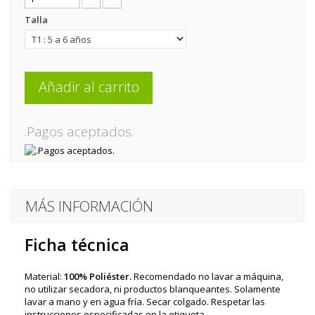
Talla
Añadir al carrito
.Pagos aceptados.
MÁS INFORMACIÓN
Ficha técnica
Material:
100% Poliéster.
Recomendado no lavar a máquina,
no utilizar secadora, ni productos blanqueantes. Solamente
lavar a mano y en agua fría. Secar colgado. Respetar las
instrucciones especificadas en la etiqueta.