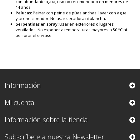
con abundante agua, uso no recomendado en menores de
14 años.
Pelucas:
Peinar con peine de púas anchas, lavar con agua
y acondicionador. No usar secadora ni plancha.
Serpentinas en spray:
Usar en exteriores o lugares
ventilados. No exponer a temperaturas mayores a 50 °C ni
perforar el envase.
Información
Mi cuenta
Información sobre la tienda
Subscríbete a nuestra Newsletter