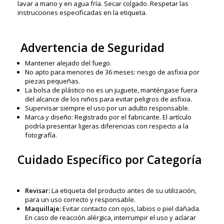
lavar a mano y en agua fría. Secar colgado. Respetar las
instrucciones especificadas en la etiqueta.
Advertencia de Seguridad
Mantener alejado del fuego.
No apto para menores de 36 meses: riesgo de asfixia por
piezas pequeñas.
La bolsa de plástico no es un juguete, manténgase fuera
del alcance de los niños para evitar peligros de asfixia.
Supervisar siempre el uso por un adulto responsable.
Marca y diseño: Registrado por el fabricante. El artículo
podría presentar ligeras diferencias con respecto a la
fotografía.
Cuidado Específico por Categoría
Revisar:
La etiqueta del producto antes de su utilización,
para un uso correcto y responsable.
Maquillaje:
Evitar contacto con ojos, labios o piel dañada.
En caso de reacción alérgica, interrumpir el uso y aclarar