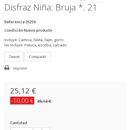
Disfraz Niña: Bruja *. 21
Referencia
35259
Condición
Nuevo producto
Incluye:
Camisa, falda, fajin, gorro.
No incluye:
Peluca, escoba, calzado.
Tweet
Compartir
Imprimir
25,12 €
-10,00 €
35,12 €
Cantidad