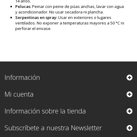
14 años.
Pelucas:
Peinar con peine de púas anchas, lavar con agua
y acondicionador. No usar secadora ni plancha.
Serpentinas en spray:
Usar en exteriores o lugares
ventilados. No exponer a temperaturas mayores a 50 °C ni
perforar el envase.
Información
Mi cuenta
Información sobre la tienda
Subscríbete a nuestra Newsletter