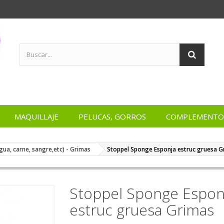
MAQUILLAJE
PELUCAS, GORROS
COMPLEMENTO
agua, carne, sangre,etc) - Grimas
Stoppel Sponge Esponja estruc gruesa G
Stoppel Sponge Espon
estruc gruesa Grimas