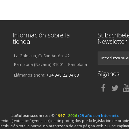
Información sobre la
Subscríbet
tienda
Newsletter
La Golosina, C/ San Antón, 42
Pamplona (Navarra) 31001 - Pamplona
Síganos
Llámanos ahora:
+34 948 22 34 68
.LaGolosina.com / .es ©
1997
-
2026
(29 años en Internet).
ido (textos, imágenes, etc) están protegidos por la legislación de propied
stribución total o parcial no autorizada de esta página web. Su incumplimi