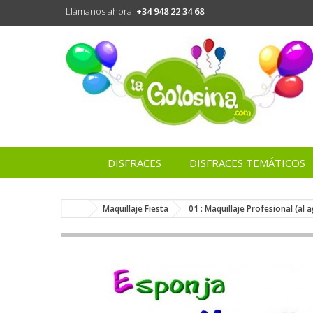
Llámanos ahora:
+34 948 22 34 68
DISFRACES
DISFRACES TEMÁTICOS
Maquillaje Fiesta
01 : Maquillaje Profesional (al 