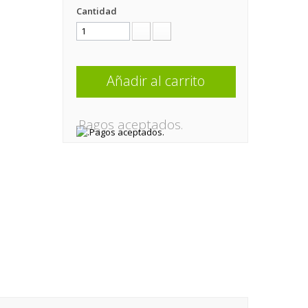
Cantidad
Añadir al carrito
.Pagos aceptados.