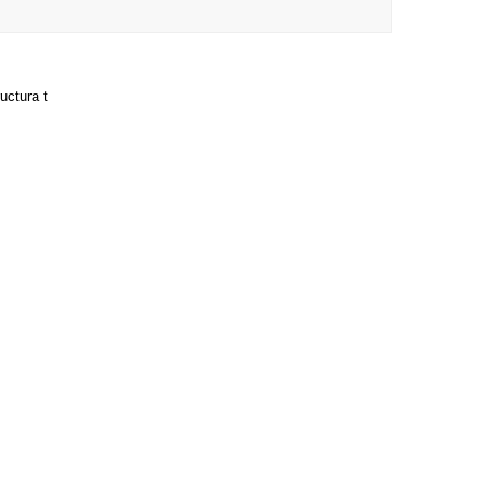
uctura t