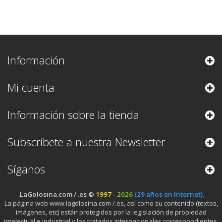
Información
Mi cuenta
Información sobre la tienda
Subscríbete a nuestra Newsletter
Síganos
.LaGolosina.com / .es ©
1997
-
2026
(29 años en Internet).
La página web www.lagolosina.com /.es, así como su contenido (textos,
imágenes, etc) están protegidos por la legislación de propiedad
intelectual e industrial y los tratados internacionales correspondientes.