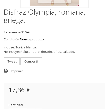
Disfraz Olympia, romana,
griega.
Referencia
31096
Condición
Nuevo producto
Incluye:
Tunica blanca.
No incluye:
Peluca, laurel dorado, uñas, calzado.
Tweet
Compartir
Imprimir
17,36 €
Cantidad