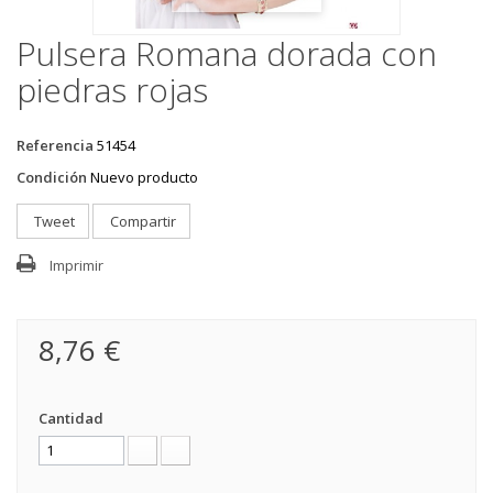
Pulsera Romana dorada con
piedras rojas
Referencia
51454
Condición
Nuevo producto
Tweet
Compartir
Imprimir
8,76 €
Cantidad