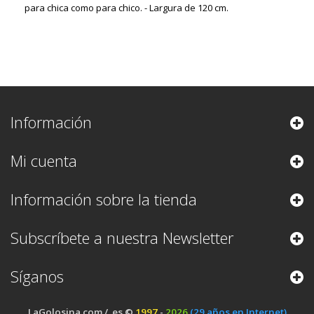
para chica como para chico. - Largura de 120 cm.
Información
Mi cuenta
Información sobre la tienda
Subscríbete a nuestra Newsletter
Síganos
.LaGolosina.com / .es ©
1997
-
2026
(29 años en Internet).