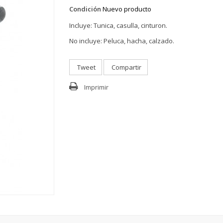
Condición
Nuevo producto
Incluye: Tunica, casulla, cinturon.
No incluye: Peluca, hacha, calzado.
Tweet
Compartir
Imprimir