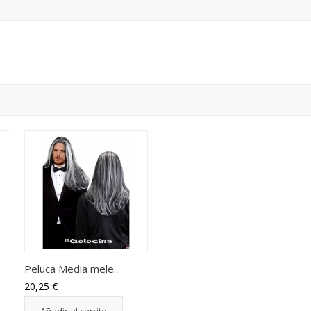
Peluca Media mele...
20,25 €
Añadir al carrito