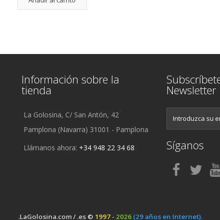
Información sobre la
Subscríbet
tienda
Newsletter
La Golosina, C/ San Antón, 42
Pamplona (Navarra) 31001 - Pamplona
Síganos
Llámanos ahora:
+34 948 22 34 68
.LaGolosina.com / .es ©
1997
-
2026
(29 años en Internet).