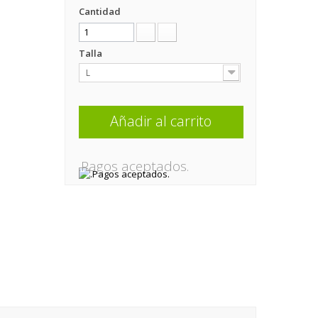
Cantidad
Talla
L
Añadir al carrito
.Pagos aceptados.