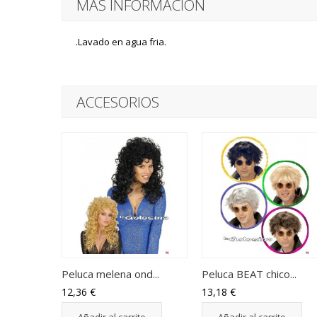
MÁS INFORMACIÓN
.Lavado en agua fria.
ACCESORIOS
Peluca melena ond...
Peluca BEAT chico...
12,36 €
13,18 €
Añadir al carrito
Añadir al carrito