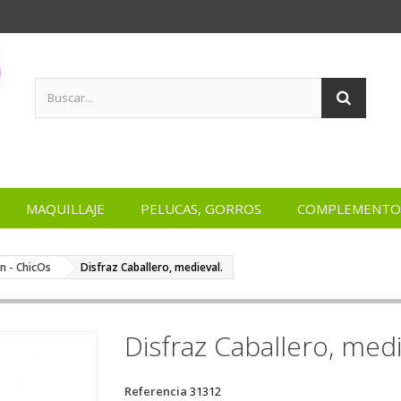
MAQUILLAJE
PELUCAS, GORROS
COMPLEMENTO
on - ChicOs
Disfraz Caballero, medieval.
Disfraz Caballero, medi
Referencia
31312