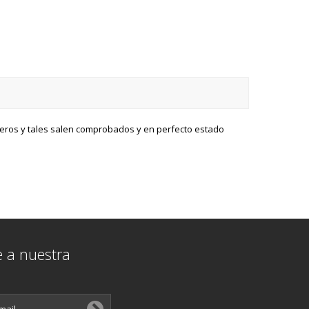
breros y tales salen comprobados y en perfecto estado
e a nuestra