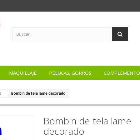
MAQUILLAJE
PELUCAS, GORROS
COMPLEMENTO
s
Bombin de tela lame decorado
Bombin de tela lame
decorado