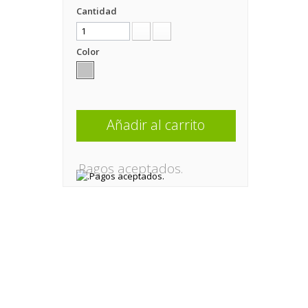
Cantidad
Color
Añadir al carrito
.Pagos aceptados.