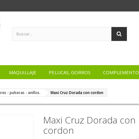
MAQUILLAJE
PELUCAS, GORROS
COMPLEMENTO
res - pulseras - anillos.
Maxi Cruz Dorada con cordon
Maxi Cruz Dorada con
cordon