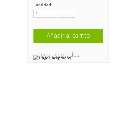
Cantidad
Añadir al carrito
.Pagos aceptados.