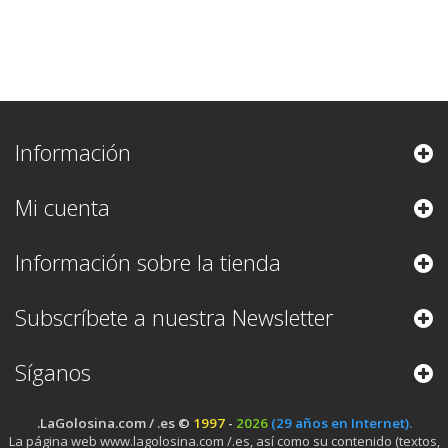
Información
Mi cuenta
Información sobre la tienda
Subscríbete a nuestra Newsletter
Síganos
.LaGolosina.com / .es ©
1997
-
2026
(29 años en Internet).
La página web www.lagolosina.com /.es, así como su contenido (textos,