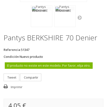
Pantys BERKSHIRE 70 Denier
Referencia
51347
Condición
Nuevo producto
El producto no existe en este modelo. Por favor, elija otro.
Tweet
Compartir
Imprimir
4,05 €