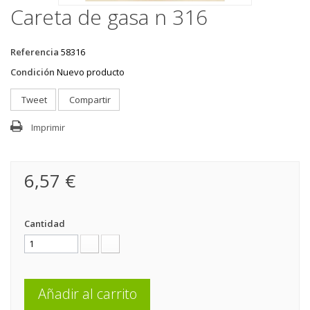
Careta de gasa n 316
Referencia
58316
Condición
Nuevo producto
Tweet
Compartir
Imprimir
6,57 €
Cantidad
Añadir al carrito