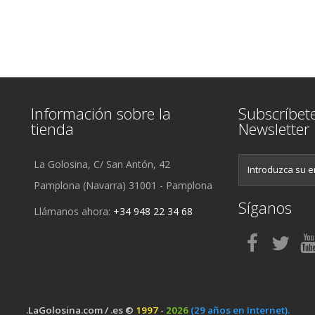
Información sobre la
Subscríbet
tienda
Newsletter
La Golosina, C/ San Antón, 42
Pamplona (Navarra) 31001 - Pamplona
Síganos
Llámanos ahora:
+34 948 22 34 68
.LaGolosina.com / .es ©
1997
-
2026
(29 años en Internet).