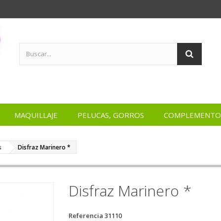
MAQUILLAJE
PELUCAS, GORROS
COMPLEMENTO
s
Disfraz Marinero *
Disfraz Marinero *
Referencia
31110