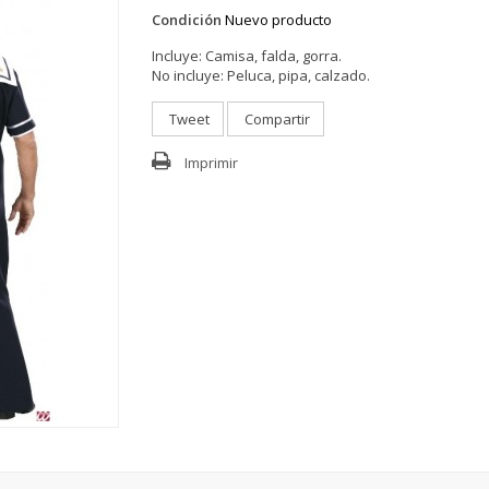
Condición
Nuevo producto
Incluye:
Camisa, falda, gorra.
No incluye:
Peluca, pipa, calzado.
Tweet
Compartir
Imprimir