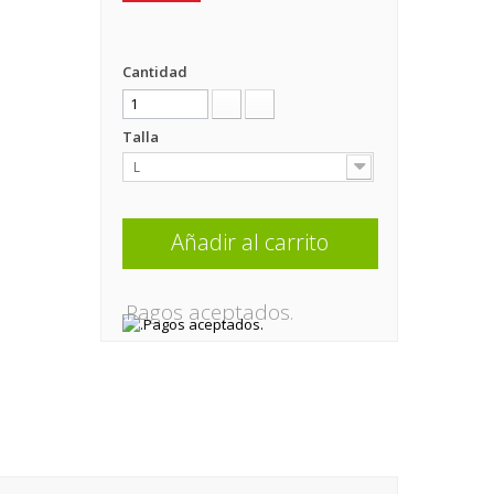
Cantidad
Talla
L
Añadir al carrito
.Pagos aceptados.