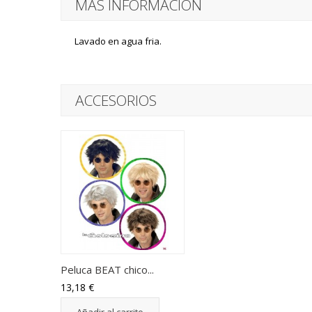
MÁS INFORMACIÓN
Lavado en agua fria.
ACCESORIOS
Peluca BEAT chico...
13,18 €
Añadir al carrito