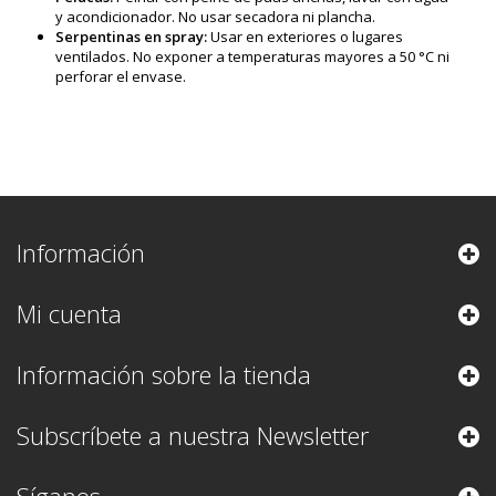
y acondicionador. No usar secadora ni plancha.
Serpentinas en spray:
Usar en exteriores o lugares
ventilados. No exponer a temperaturas mayores a 50 °C ni
perforar el envase.
Información
Mi cuenta
Información sobre la tienda
Subscríbete a nuestra Newsletter