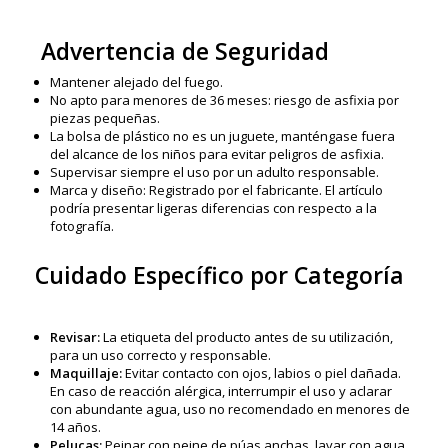
Advertencia de Seguridad
Mantener alejado del fuego.
No apto para menores de 36 meses: riesgo de asfixia por
piezas pequeñas.
La bolsa de plástico no es un juguete, manténgase fuera
del alcance de los niños para evitar peligros de asfixia.
Supervisar siempre el uso por un adulto responsable.
Marca y diseño: Registrado por el fabricante. El artículo
podría presentar ligeras diferencias con respecto a la
fotografía.
Cuidado Específico por Categoría
Revisar:
La etiqueta del producto antes de su utilización,
para un uso correcto y responsable.
Maquillaje:
Evitar contacto con ojos, labios o piel dañada.
En caso de reacción alérgica, interrumpir el uso y aclarar
con abundante agua, uso no recomendado en menores de
14 años.
Pelucas:
Peinar con peine de púas anchas, lavar con agua