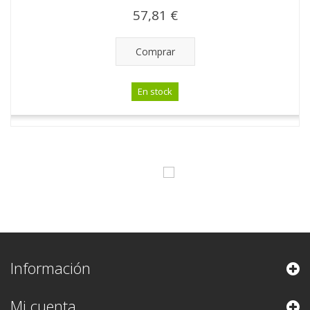
57,81 €
Comprar
En stock
Información
Mi cuenta