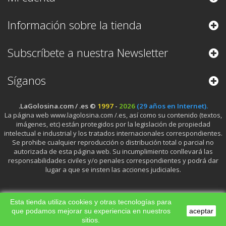
Información sobre la tienda
Subscríbete a nuestra Newsletter
Síganos
.LaGolosina.com / .es ©
1997
-
2026
(29 años en Internet).
La página web www.lagolosina.com /.es, así como su contenido (textos,
imágenes, etc) están protegidos por la legislación de propiedad
intelectual e industrial y los tratados internacionales correspondientes.
Se prohibe cualquier reproducción o distribución total o parcial no
autorizada de esta página web. Su incumplimiento conllevará las
responsabilidades civiles y/o penales correspondientes y podrá dar
lugar a que se insten las acciones judiciales.
Esta tienda utiliza cookies y otras tecnologías para
que podamos mejorar su experiencia en nuestros
aceptar
sitios.