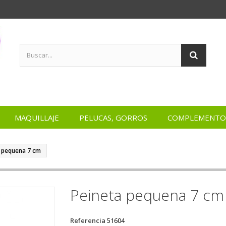
MAQUILLAJE
PELUCAS, GORROS
COMPLEMENTO
 pequena 7 cm
Peineta pequena 7 cm
Referencia
51604