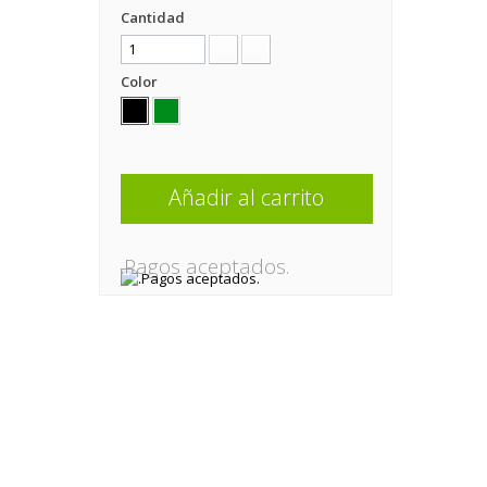
Cantidad
Color
Añadir al carrito
.Pagos aceptados.