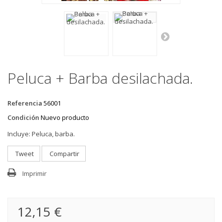
Peluca + Barba desilachada.
Referencia
56001
Condición
Nuevo producto
Incluye:
Peluca, barba.
Tweet
Compartir
Imprimir
12,15 €