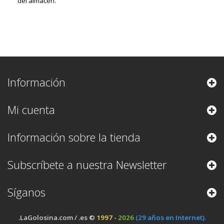
del almacen.
Información
Mi cuenta
Información sobre la tienda
Subscríbete a nuestra Newsletter
Síganos
.LaGolosina.com / .es ©
1997
-
2026
(29 años en Internet).