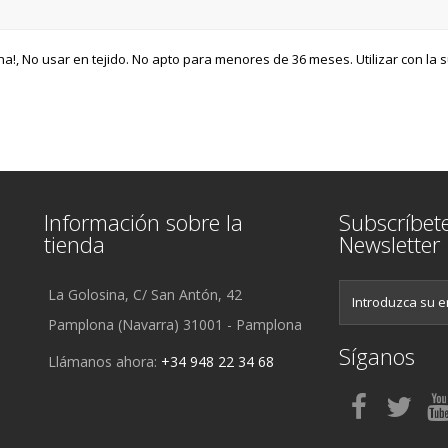
a!, No usar en tejido. No apto para menores de 36 meses. Utilizar con la 
Información sobre la
Subscríbet
tienda
Newsletter
La Golosina, C/ San Antón, 42
Pamplona (Navarra) 31001 - Pamplona
Síganos
Llámanos ahora:
+34 948 22 34 68