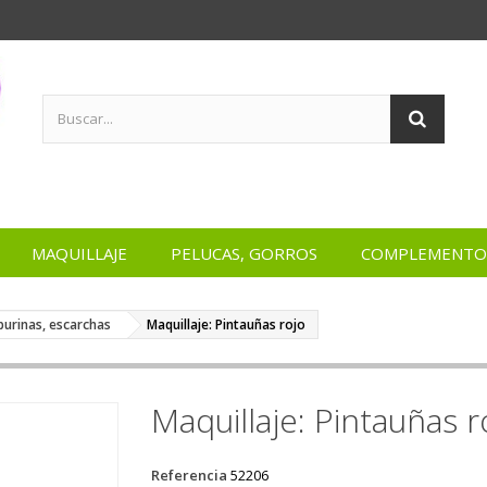
MAQUILLAJE
PELUCAS, GORROS
COMPLEMENTO
rpurinas, escarchas
Maquillaje: Pintauñas rojo
Maquillaje: Pintauñas r
Referencia
52206