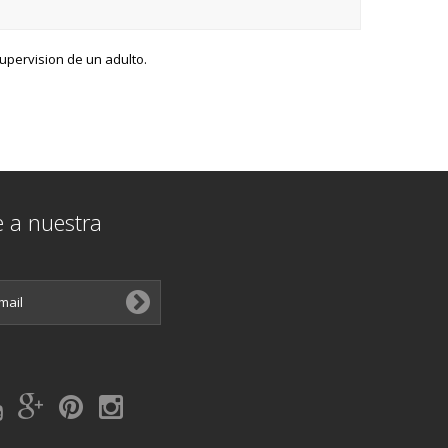
supervision de un adulto.
e a nuestra