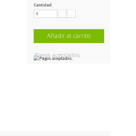
Cantidad
Añadir al carrito
.Pagos aceptados.