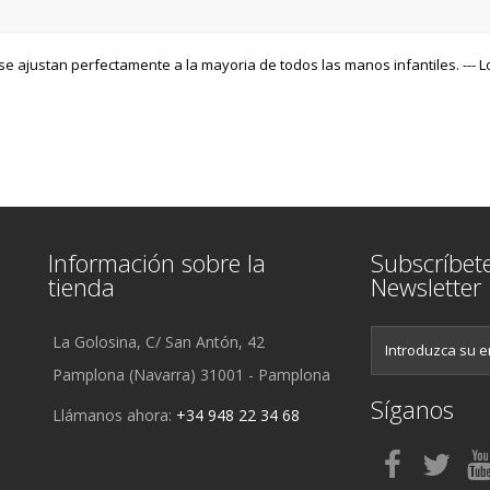
se ajustan perfectamente a la mayoria de todos las manos infantiles. --- L
Información sobre la
Subscríbet
tienda
Newsletter
La Golosina, C/ San Antón, 42
Pamplona (Navarra) 31001 - Pamplona
Síganos
Llámanos ahora:
+34 948 22 34 68