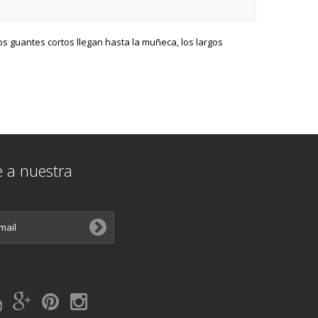
os guantes cortos llegan hasta la muñeca, los largos
e a nuestra