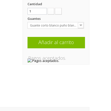
Cantidad
Guantes
Guante corto blanco puño blanco
Añadir al carrito
.Pagos aceptados.