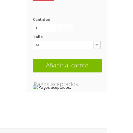
Cantidad
Talla
M
Añadir al carrito
.Pagos aceptados.