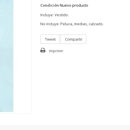
Condición
Nuevo producto
Incluye: Vestido.
No incluye: Peluca, medias, calzado.
Tweet
Compartir
Imprimir