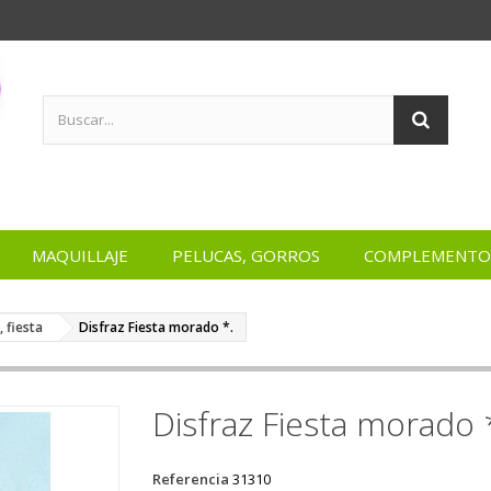
MAQUILLAJE
PELUCAS, GORROS
COMPLEMENTO
, fiesta
Disfraz Fiesta morado *.
Disfraz Fiesta morado 
Referencia
31310