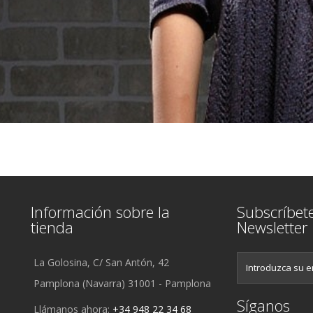
Información sobre la
Subscríbet
tienda
Newsletter
La Golosina, C/ San Antón, 42
Pamplona (Navarra) 31001 - Pamplona
Síganos
Llámanos ahora:
+34 948 22 34 68