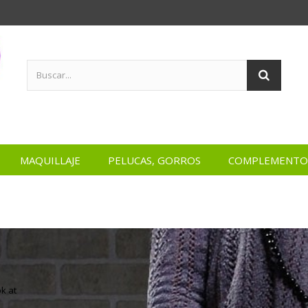
MAQUILLAJE
PELUCAS, GORROS
COMPLEMENTO
k at